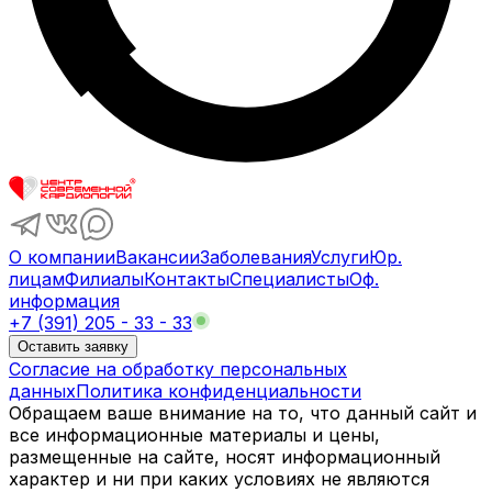
О компании
Вакансии
Заболевания
Услуги
Юр.
лицам
Филиалы
Контакты
Специалисты
Оф.
информация
+7 (391) 205 - 33 - 33
Оставить заявку
Согласие на обработку персональных
данных
Политика конфиденциальности
Обращаем ваше внимание на то, что данный сайт и
все информационные материалы и цены,
размещенные на сайте, носят информационный
характер и ни при каких условиях не являются