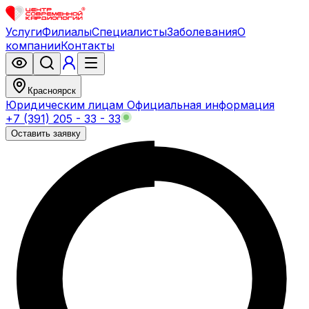
Услуги
Филиалы
Специалисты
Заболевания
О
компании
Контакты
Красноярск
Юридическим лицам
Официальная информация
+7 (391) 205 - 33 - 33
Оставить заявку