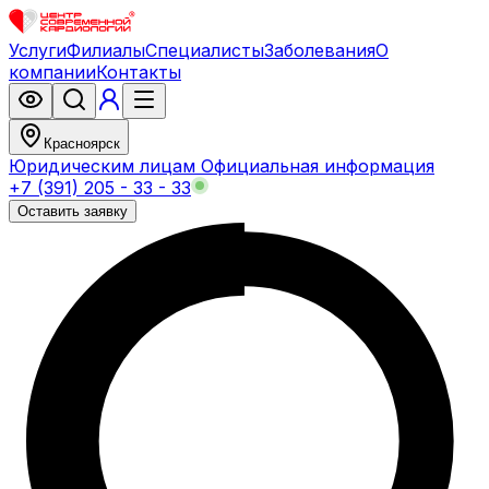
Услуги
Филиалы
Специалисты
Заболевания
О
компании
Контакты
Красноярск
Юридическим лицам
Официальная информация
+7 (391) 205 - 33 - 33
Оставить заявку