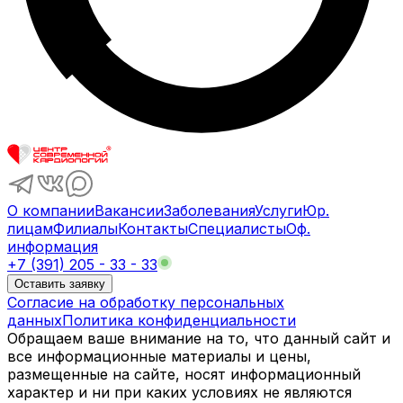
О компании
Вакансии
Заболевания
Услуги
Юр.
лицам
Филиалы
Контакты
Специалисты
Оф.
информация
+7 (391) 205 - 33 - 33
Оставить заявку
Согласие на обработку персональных
данных
Политика конфиденциальности
Обращаем ваше внимание на то, что данный сайт и
все информационные материалы и цены,
размещенные на сайте, носят информационный
характер и ни при каких условиях не являются