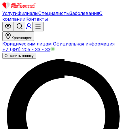
Услуги
Филиалы
Специалисты
Заболевания
О
компании
Контакты
Красноярск
Юридическим лицам
Официальная информация
+7 (391) 205 - 33 - 33
Оставить заявку