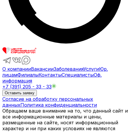
О компании
Вакансии
Заболевания
Услуги
Юр.
лицам
Филиалы
Контакты
Специалисты
Оф.
информация
+7 (391) 205 - 33 - 33
Оставить заявку
Согласие на обработку персональных
данных
Политика конфиденциальности
Обращаем ваше внимание на то, что данный сайт и
все информационные материалы и цены,
размещенные на сайте, носят информационный
характер и ни при каких условиях не являются