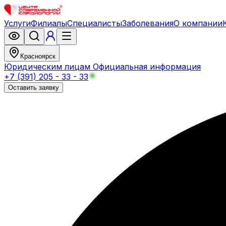
Услуги
Филиалы
Специалисты
Заболевания
О компании
Красноярск
Юридическим лицам
Официальная информация
+7 (391) 205 - 33 - 33
Оставить заявку