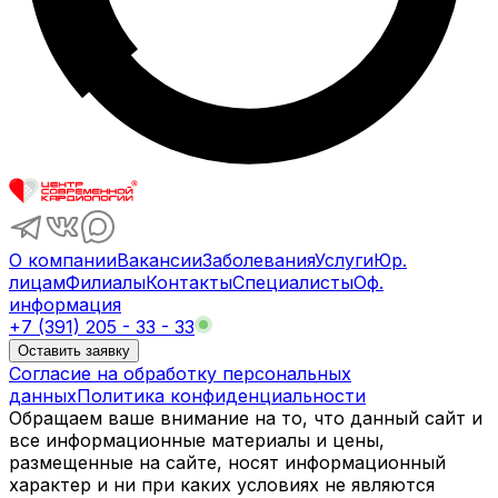
О компании
Вакансии
Заболевания
Услуги
Юр.
лицам
Филиалы
Контакты
Специалисты
Оф.
информация
+7 (391) 205 - 33 - 33
Оставить заявку
Согласие на обработку персональных
данных
Политика конфиденциальности
Обращаем ваше внимание на то, что данный сайт и
все информационные материалы и цены,
размещенные на сайте, носят информационный
характер и ни при каких условиях не являются