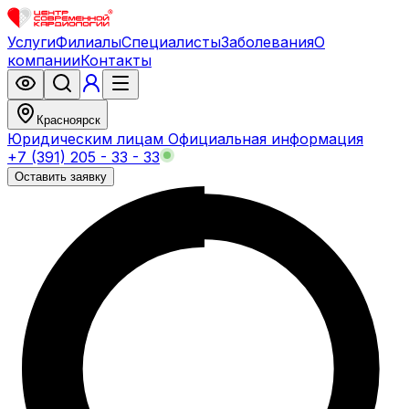
Услуги
Филиалы
Специалисты
Заболевания
О
компании
Контакты
Красноярск
Юридическим лицам
Официальная информация
+7 (391) 205 - 33 - 33
Оставить заявку