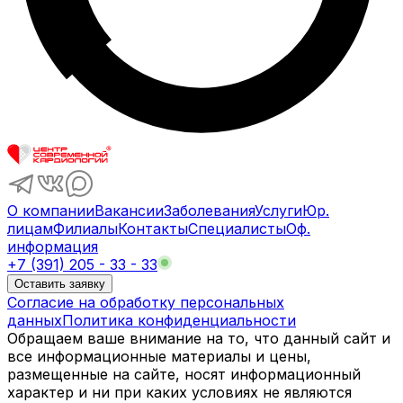
О компании
Вакансии
Заболевания
Услуги
Юр.
лицам
Филиалы
Контакты
Специалисты
Оф.
информация
+7 (391) 205 - 33 - 33
Оставить заявку
Согласие на обработку персональных
данных
Политика конфиденциальности
Обращаем ваше внимание на то, что данный сайт и
все информационные материалы и цены,
размещенные на сайте, носят информационный
характер и ни при каких условиях не являются