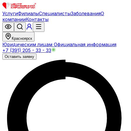
Услуги
Филиалы
Специалисты
Заболевания
О
компании
Контакты
Красноярск
Юридическим лицам
Официальная информация
+7 (391) 205 - 33 - 33
Оставить заявку