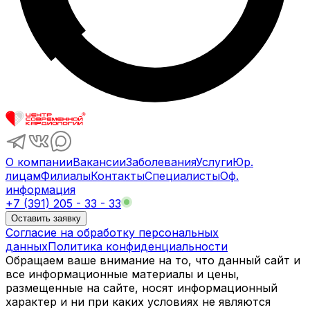
О компании
Вакансии
Заболевания
Услуги
Юр.
лицам
Филиалы
Контакты
Специалисты
Оф.
информация
+7 (391) 205 - 33 - 33
Оставить заявку
Согласие на обработку персональных
данных
Политика конфиденциальности
Обращаем ваше внимание на то, что данный сайт и
все информационные материалы и цены,
размещенные на сайте, носят информационный
характер и ни при каких условиях не являются