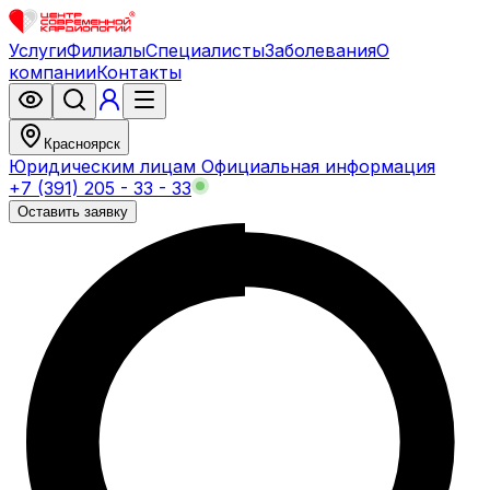
Услуги
Филиалы
Специалисты
Заболевания
О
компании
Контакты
Красноярск
Юридическим лицам
Официальная информация
+7 (391) 205 - 33 - 33
Оставить заявку