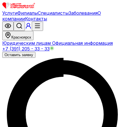
Услуги
Филиалы
Специалисты
Заболевания
О
компании
Контакты
Красноярск
Юридическим лицам
Официальная информация
+7 (391) 205 - 33 - 33
Оставить заявку