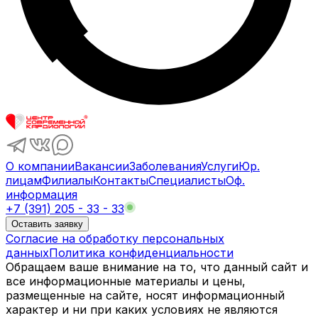
О компании
Вакансии
Заболевания
Услуги
Юр.
лицам
Филиалы
Контакты
Специалисты
Оф.
информация
+7 (391) 205 - 33 - 33
Оставить заявку
Согласие на обработку персональных
данных
Политика конфиденциальности
Обращаем ваше внимание на то, что данный сайт и
все информационные материалы и цены,
размещенные на сайте, носят информационный
характер и ни при каких условиях не являются