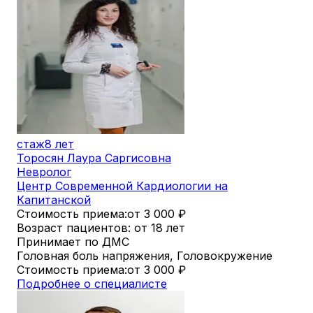
стаж
8 лет
Торосян Лаура Саргисовна
Невролог
Центр Современной Кардиологии на
Капитанской
Стоимость приема:
от 3 000
₽
Возраст пациентов: от 18 лет
Принимает по ДМС
Головная боль напряжения, Головокружение
Стоимость приема:
от 3 000
₽
Подробнее о специалисте