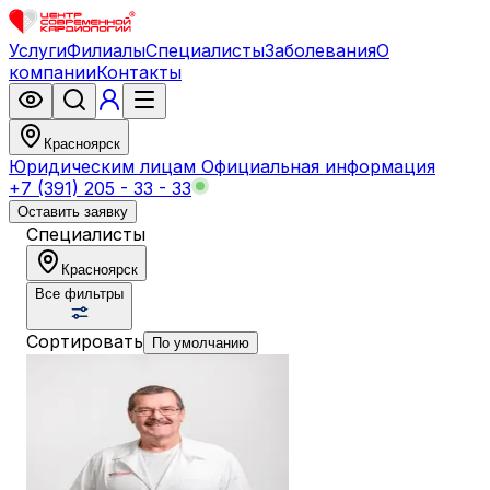
Услуги
Филиалы
Специалисты
Заболевания
О
компании
Контакты
Красноярск
Юридическим лицам
Официальная информация
+7 (391) 205 - 33 - 33
Оставить заявку
Специалисты
Красноярск
Все фильтры
Сортировать
По умолчанию