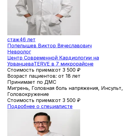
стаж
46 лет
Попелышев Виктор Вячеславович
Невролог
Центр Современной Кардиологии на
Урванцева
TERVE в 7 микрорайоне
Стоимость приема:
от 3 500
₽
Возраст пациентов: от 18 лет
Принимает по ДМС
Мигрень, Головная боль напряжения, Инсульт,
Головокружение
Стоимость приема:
от 3 500
₽
Подробнее о специалисте