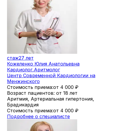
стаж
27 лет
Кожеленко Юлия Анатольевна
Кардиолог
,
Аритмолог
Центр Современной Кардиологии на
Менжинского
Стоимость приема:
от 4 000
₽
Возраст пациентов: от 18 лет
Аритмия, Артериальная гипертония,
Брадикардия
Стоимость приема:
от 4 000
₽
Подробнее о специалисте