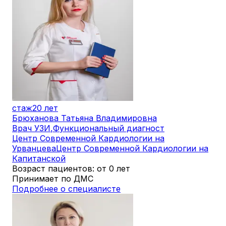
стаж
20 лет
Брюханова Татьяна Владимировна
Врач УЗИ
,
Функциональный диагност
Центр Современной Кардиологии на
Урванцева
Центр Современной Кардиологии на
Капитанской
Возраст пациентов: от 0 лет
Принимает по ДМС
Подробнее о специалисте