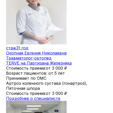
стаж
31 год
Окопная Евгения Николаевна
Травматолог-ортопед
TERVE на Партизана Железняка
Стоимость приема:
от 3 000
₽
Возраст пациентов: от 5 лет
Принимает по ОМС
Артроз коленного сустава (гонартроз),
Пяточная шпора
Стоимость приема:
от 3 000
₽
Подробнее о специалисте