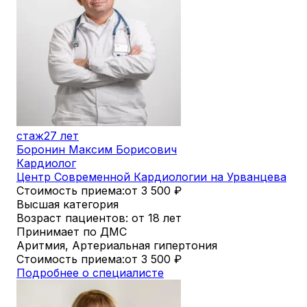
стаж
27 лет
Боронин Максим Борисович
Кардиолог
Центр Современной Кардиологии на Урванцева
Стоимость приема:
от 3 500
₽
Высшая категория
Возраст пациентов: от 18 лет
Принимает по ДМС
Аритмия, Артериальная гипертония
Стоимость приема:
от 3 500
₽
Подробнее о специалисте