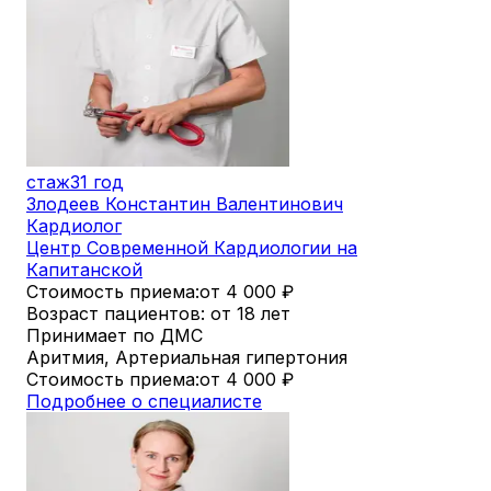
стаж
31 год
Злодеев Константин Валентинович
Кардиолог
Центр Современной Кардиологии на
Капитанской
Стоимость приема:
от 4 000
₽
Возраст пациентов: от 18 лет
Принимает по ДМС
Аритмия, Артериальная гипертония
Стоимость приема:
от 4 000
₽
Подробнее о специалисте