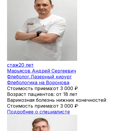
стаж
20 лет
Марьясов Андрей Сергеевич
Флеболог
,
Лазерный хирург
Флебологика на Воронова
Стоимость приема:
от 3 000
₽
Возраст пациентов: от 18 лет
Варикозная болезнь нижних конечностей
Стоимость приема:
от 3 000
₽
Подробнее о специалисте