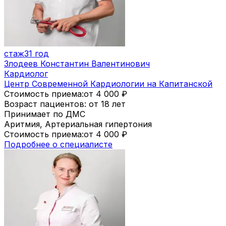
стаж
31 год
Злодеев Константин Валентинович
Кардиолог
Центр Современной Кардиологии на Капитанской
Стоимость приема:
от 4 000
₽
Возраст пациентов: от 18 лет
Принимает по ДМС
Аритмия, Артериальная гипертония
Стоимость приема:
от 4 000
₽
Подробнее о специалисте