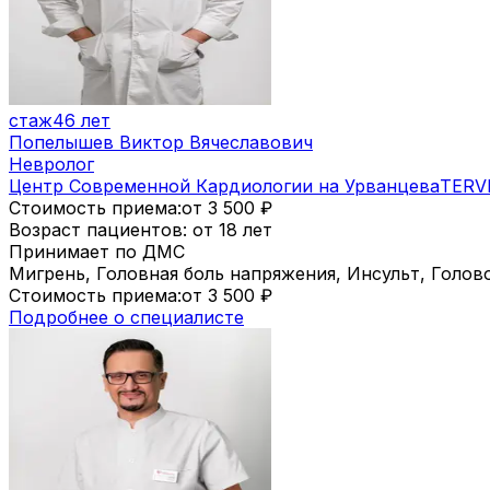
стаж
46 лет
Попелышев Виктор Вячеславович
Невролог
Центр Современной Кардиологии на Урванцева
TERV
Стоимость приема:
от 3 500
₽
Возраст пациентов: от 18 лет
Принимает по ДМС
Мигрень, Головная боль напряжения, Инсульт, Голо
Стоимость приема:
от 3 500
₽
Подробнее о специалисте