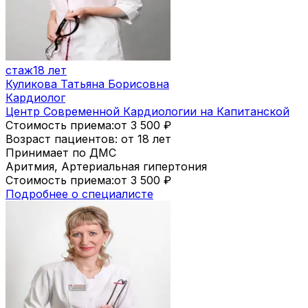
стаж
18 лет
Куликова Татьяна Борисовна
Кардиолог
Центр Современной Кардиологии на Капитанской
Стоимость приема:
от 3 500
₽
Возраст пациентов: от 18 лет
Принимает по ДМС
Аритмия, Артериальная гипертония
Стоимость приема:
от 3 500
₽
Подробнее о специалисте