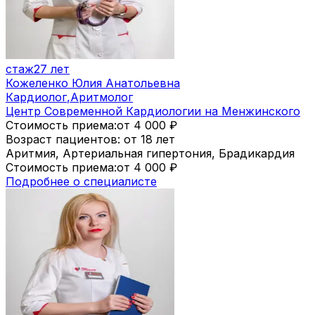
стаж
27 лет
Кожеленко Юлия Анатольевна
Кардиолог
,
Аритмолог
Центр Современной Кардиологии на Менжинского
Стоимость приема:
от 4 000
₽
Возраст пациентов: от 18 лет
Аритмия, Артериальная гипертония, Брадикардия
Стоимость приема:
от 4 000
₽
Подробнее о специалисте