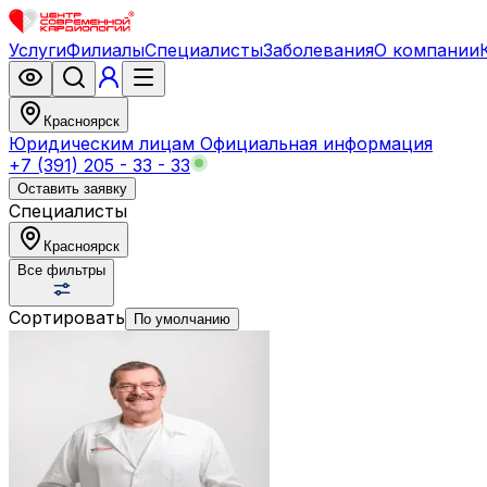
Услуги
Филиалы
Специалисты
Заболевания
О компании
Красноярск
Юридическим лицам
Официальная информация
+7 (391) 205 - 33 - 33
Оставить заявку
Специалисты
Красноярск
Все фильтры
Сортировать
По умолчанию