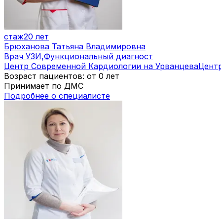
стаж
20 лет
Брюханова Татьяна Владимировна
Врач УЗИ
,
Функциональный диагност
Центр Современной Кардиологии на Урванцева
Цент
Возраст пациентов: от 0 лет
Принимает по ДМС
Подробнее о специалисте