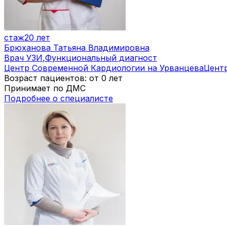
стаж
20 лет
Брюханова Татьяна Владимировна
Врач УЗИ
,
Функциональный диагност
Центр Современной Кардиологии на Урванцева
Цент
Возраст пациентов: от 0 лет
Принимает по ДМС
Подробнее о специалисте