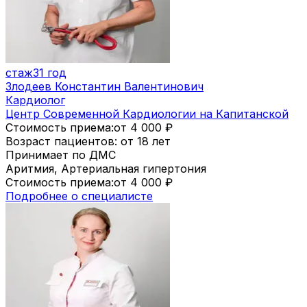
стаж
31 год
Злодеев Константин Валентинович
Кардиолог
Центр Современной Кардиологии на Капитанской
Стоимость приема:
от 4 000
₽
Возраст пациентов: от 18 лет
Принимает по ДМС
Аритмия, Артериальная гипертония
Стоимость приема:
от 4 000
₽
Подробнее о специалисте