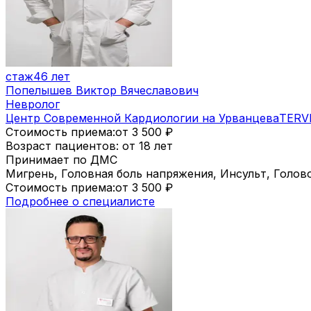
стаж
46 лет
Попелышев Виктор Вячеславович
Невролог
Центр Современной Кардиологии на Урванцева
TERV
Стоимость приема:
от 3 500
₽
Возраст пациентов: от 18 лет
Принимает по ДМС
Мигрень, Головная боль напряжения, Инсульт, Голо
Стоимость приема:
от 3 500
₽
Подробнее о специалисте