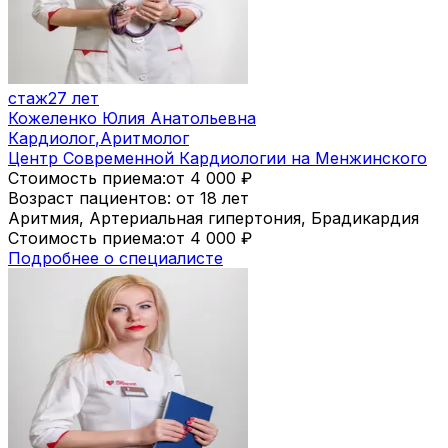
стаж
27 лет
Кожеленко Юлия Анатольевна
Кардиолог
,
Аритмолог
Центр Современной Кардиологии на Менжинского
Стоимость приема:
от 4 000
₽
Возраст пациентов: от 18 лет
Аритмия, Артериальная гипертония, Брадикардия
Стоимость приема:
от 4 000
₽
Подробнее о специалисте