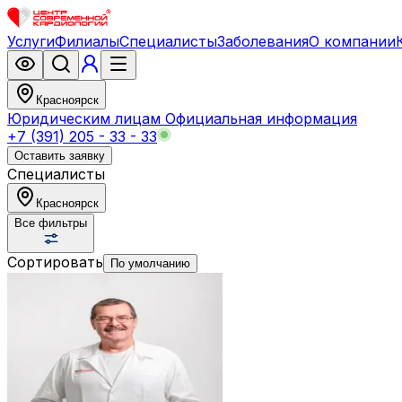
Услуги
Филиалы
Специалисты
Заболевания
О компании
Красноярск
Юридическим лицам
Официальная информация
+7 (391) 205 - 33 - 33
Оставить заявку
Специалисты
Красноярск
Все фильтры
Сортировать
По умолчанию