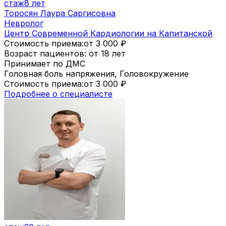
стаж
8 лет
Торосян Лаура Саргисовна
Невролог
Центр Современной Кардиологии на Капитанской
Стоимость приема:
от 3 000
₽
Возраст пациентов: от 18 лет
Принимает по ДМС
Головная боль напряжения, Головокружение
Стоимость приема:
от 3 000
₽
Подробнее о специалисте