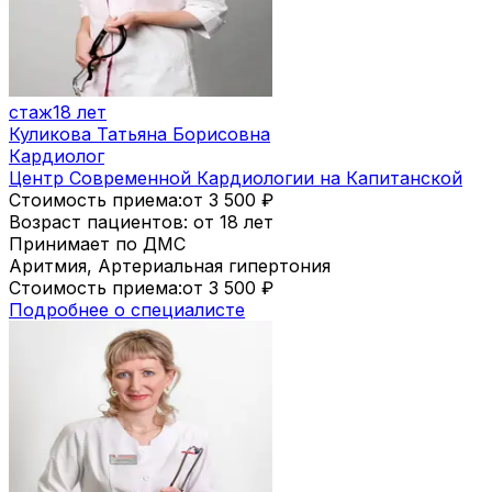
стаж
18 лет
Куликова Татьяна Борисовна
Кардиолог
Центр Современной Кардиологии на Капитанской
Стоимость приема:
от 3 500
₽
Возраст пациентов: от 18 лет
Принимает по ДМС
Аритмия, Артериальная гипертония
Стоимость приема:
от 3 500
₽
Подробнее о специалисте