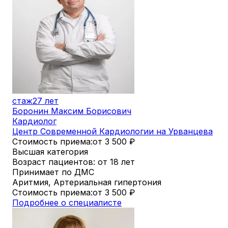
стаж
27 лет
Боронин Максим Борисович
Кардиолог
Центр Современной Кардиологии на Урванцева
Стоимость приема:
от 3 500
₽
Высшая категория
Возраст пациентов: от 18 лет
Принимает по ДМС
Аритмия, Артериальная гипертония
Стоимость приема:
от 3 500
₽
Подробнее о специалисте