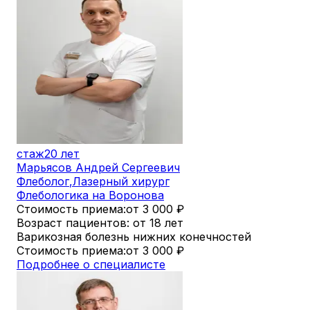
стаж
20 лет
Марьясов Андрей Сергеевич
Флеболог
,
Лазерный хирург
Флебологика на Воронова
Стоимость приема:
от 3 000
₽
Возраст пациентов: от 18 лет
Варикозная болезнь нижних конечностей
Стоимость приема:
от 3 000
₽
Подробнее о специалисте