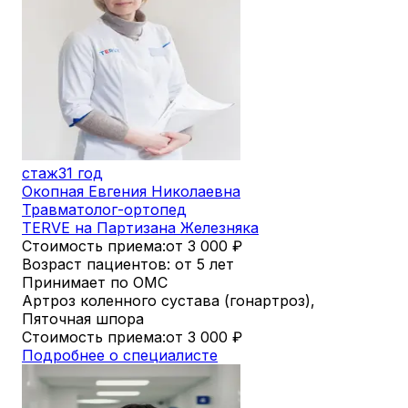
стаж
31 год
Окопная Евгения Николаевна
Травматолог-ортопед
TERVE на Партизана Железняка
Стоимость приема:
от 3 000
₽
Возраст пациентов: от 5 лет
Принимает по ОМС
Артроз коленного сустава (гонартроз),
Пяточная шпора
Стоимость приема:
от 3 000
₽
Подробнее о специалисте