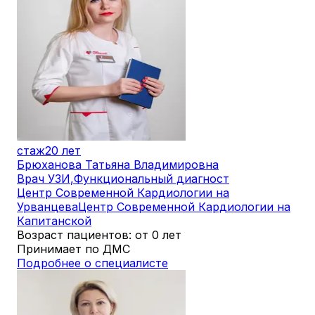
стаж
20 лет
Брюханова Татьяна Владимировна
Врач УЗИ
,
Функциональный диагност
Центр Современной Кардиологии на
Урванцева
Центр Современной Кардиологии на
Капитанской
Возраст пациентов: от 0 лет
Принимает по ДМС
Подробнее о специалисте