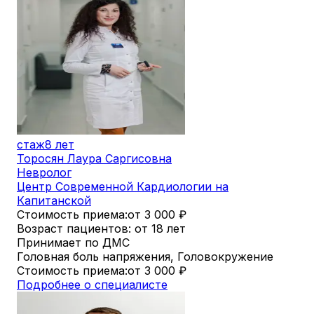
стаж
8 лет
Торосян Лаура Саргисовна
Невролог
Центр Современной Кардиологии на
Капитанской
Стоимость приема:
от 3 000
₽
Возраст пациентов: от 18 лет
Принимает по ДМС
Головная боль напряжения, Головокружение
Стоимость приема:
от 3 000
₽
Подробнее о специалисте