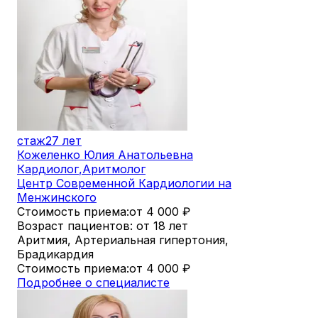
стаж
27 лет
Кожеленко Юлия Анатольевна
Кардиолог
,
Аритмолог
Центр Современной Кардиологии на
Менжинского
Стоимость приема:
от 4 000
₽
Возраст пациентов: от 18 лет
Аритмия, Артериальная гипертония,
Брадикардия
Стоимость приема:
от 4 000
₽
Подробнее о специалисте