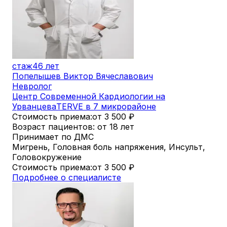
стаж
46 лет
Попелышев Виктор Вячеславович
Невролог
Центр Современной Кардиологии на
Урванцева
TERVE в 7 микрорайоне
Стоимость приема:
от 3 500
₽
Возраст пациентов: от 18 лет
Принимает по ДМС
Мигрень, Головная боль напряжения, Инсульт,
Головокружение
Стоимость приема:
от 3 500
₽
Подробнее о специалисте