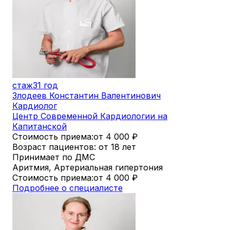
стаж
31 год
Злодеев Константин Валентинович
Кардиолог
Центр Современной Кардиологии на
Капитанской
Стоимость приема:
от 4 000
₽
Возраст пациентов: от 18 лет
Принимает по ДМС
Аритмия, Артериальная гипертония
Стоимость приема:
от 4 000
₽
Подробнее о специалисте