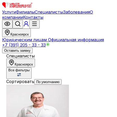
Услуги
Филиалы
Специалисты
Заболевания
О
компании
Контакты
Красноярск
Юридическим лицам
Официальная информация
+7 (391) 205 - 33 - 33
Оставить заявку
Специалисты
Красноярск
Все фильтры
Сортировать
По умолчанию