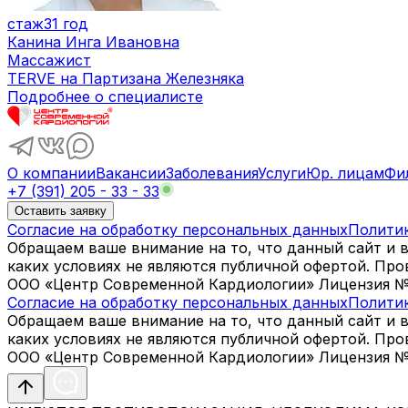
стаж
31 год
Канина Инга Ивановна
Массажист
TERVE на Партизана Железняка
Подробнее о специалисте
О компании
Вакансии
Заболевания
Услуги
Юр. лицам
Фи
+7 (391) 205 - 33 - 33
Оставить заявку
Согласие на обработку персональных данных
Полити
Обращаем ваше внимание на то, что данный сайт и 
каких условиях не являются публичной офертой. Пр
ООО «Центр Современной Кардиологии» Лицензия № Л0
Согласие на обработку персональных данных
Полити
Обращаем ваше внимание на то, что данный сайт и 
каких условиях не являются публичной офертой. Пр
ООО «Центр Современной Кардиологии» Лицензия № Л0