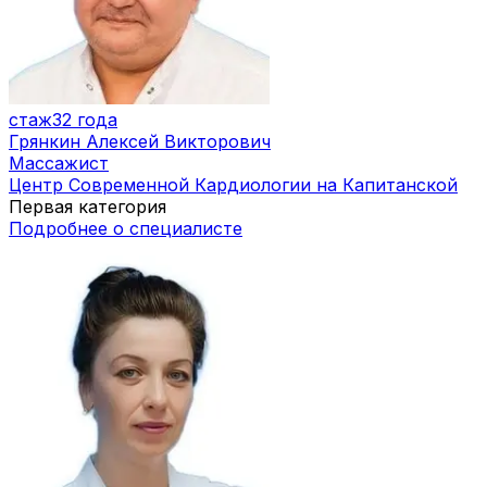
стаж
32 года
Грянкин Алексей Викторович
Массажист
Центр Современной Кардиологии на Капитанской
Первая категория
Подробнее о специалисте