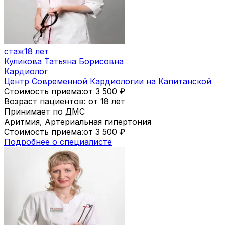
стаж
18 лет
Куликова Татьяна Борисовна
Кардиолог
Центр Современной Кардиологии на Капитанской
Стоимость приема:
от 3 500
₽
Возраст пациентов: от 18 лет
Принимает по ДМС
Аритмия, Артериальная гипертония
Стоимость приема:
от 3 500
₽
Подробнее о специалисте