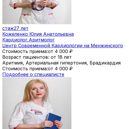
стаж
27 лет
Кожеленко Юлия Анатольевна
Кардиолог
,
Аритмолог
Центр Современной Кардиологии на Менжинского
Стоимость приема:
от 4 000
₽
Возраст пациентов: от 18 лет
Аритмия, Артериальная гипертония, Брадикардия
Стоимость приема:
от 4 000
₽
Подробнее о специалисте