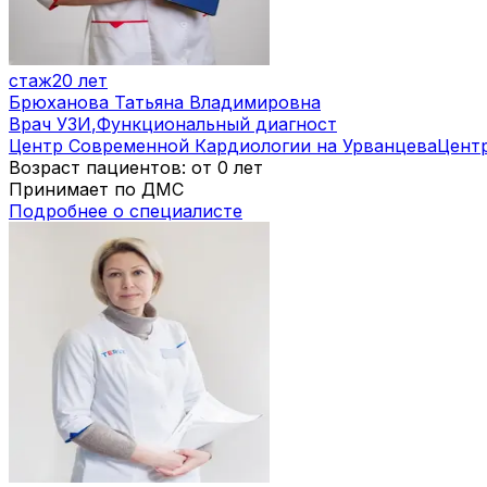
стаж
20 лет
Брюханова Татьяна Владимировна
Врач УЗИ
,
Функциональный диагност
Центр Современной Кардиологии на Урванцева
Цент
Возраст пациентов: от 0 лет
Принимает по ДМС
Подробнее о специалисте