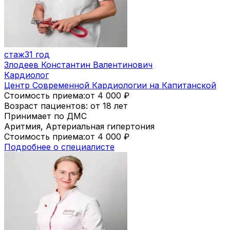
стаж
31 год
Злодеев Константин Валентинович
Кардиолог
Центр Современной Кардиологии на Капитанской
Стоимость приема:
от 4 000
₽
Возраст пациентов: от 18 лет
Принимает по ДМС
Аритмия, Артериальная гипертония
Стоимость приема:
от 4 000
₽
Подробнее о специалисте