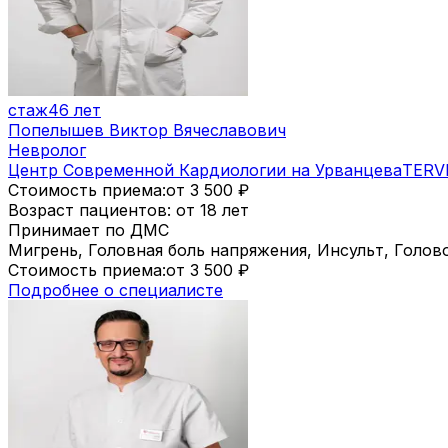
стаж
46 лет
Попелышев Виктор Вячеславович
Невролог
Центр Современной Кардиологии на Урванцева
TERV
Стоимость приема:
от 3 500
₽
Возраст пациентов: от 18 лет
Принимает по ДМС
Мигрень, Головная боль напряжения, Инсульт, Голо
Стоимость приема:
от 3 500
₽
Подробнее о специалисте