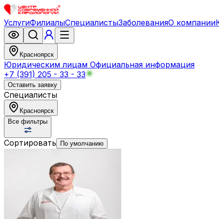
Услуги
Филиалы
Специалисты
Заболевания
О компании
Красноярск
Юридическим лицам
Официальная информация
+7 (391) 205 - 33 - 33
Оставить заявку
Специалисты
Красноярск
Все фильтры
Сортировать
По умолчанию