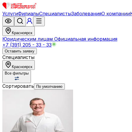
Услуги
Филиалы
Специалисты
Заболевания
О компании
Красноярск
Юридическим лицам
Официальная информация
+7 (391) 205 - 33 - 33
Оставить заявку
Специалисты
Красноярск
Все фильтры
Сортировать
По умолчанию