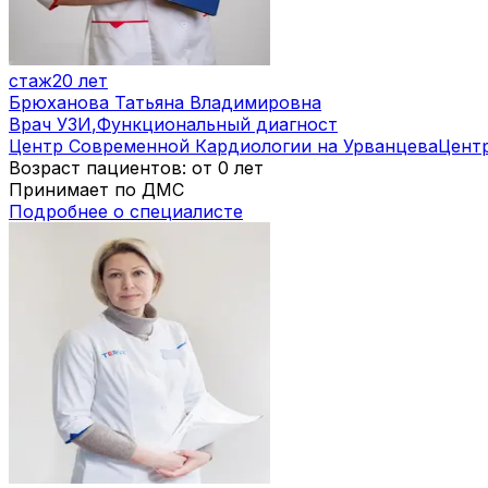
стаж
20 лет
Брюханова Татьяна Владимировна
Врач УЗИ
,
Функциональный диагност
Центр Современной Кардиологии на Урванцева
Цент
Возраст пациентов: от 0 лет
Принимает по ДМС
Подробнее о специалисте