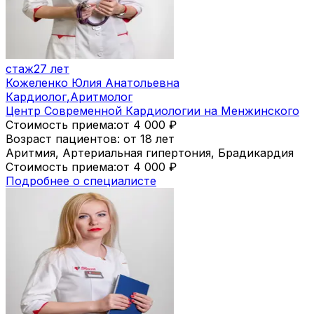
стаж
27 лет
Кожеленко Юлия Анатольевна
Кардиолог
,
Аритмолог
Центр Современной Кардиологии на Менжинского
Стоимость приема:
от 4 000
₽
Возраст пациентов: от 18 лет
Аритмия, Артериальная гипертония, Брадикардия
Стоимость приема:
от 4 000
₽
Подробнее о специалисте