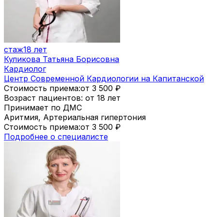
стаж
18 лет
Куликова Татьяна Борисовна
Кардиолог
Центр Современной Кардиологии на Капитанской
Стоимость приема:
от 3 500
₽
Возраст пациентов: от 18 лет
Принимает по ДМС
Аритмия, Артериальная гипертония
Стоимость приема:
от 3 500
₽
Подробнее о специалисте