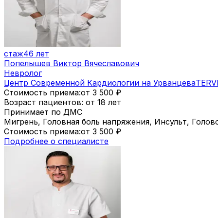
стаж
46 лет
Попелышев Виктор Вячеславович
Невролог
Центр Современной Кардиологии на Урванцева
TERV
Стоимость приема:
от 3 500
₽
Возраст пациентов: от 18 лет
Принимает по ДМС
Мигрень, Головная боль напряжения, Инсульт, Голо
Стоимость приема:
от 3 500
₽
Подробнее о специалисте