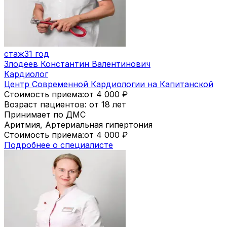
стаж
31 год
Злодеев Константин Валентинович
Кардиолог
Центр Современной Кардиологии на Капитанской
Стоимость приема:
от 4 000
₽
Возраст пациентов: от 18 лет
Принимает по ДМС
Аритмия, Артериальная гипертония
Стоимость приема:
от 4 000
₽
Подробнее о специалисте