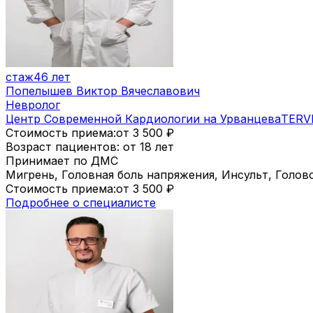
стаж
46 лет
Попелышев Виктор Вячеславович
Невролог
Центр Современной Кардиологии на Урванцева
TERV
Стоимость приема:
от 3 500
₽
Возраст пациентов: от 18 лет
Принимает по ДМС
Мигрень, Головная боль напряжения, Инсульт, Голо
Стоимость приема:
от 3 500
₽
Подробнее о специалисте