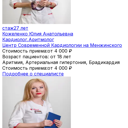
стаж
27 лет
Кожеленко Юлия Анатольевна
Кардиолог
,
Аритмолог
Центр Современной Кардиологии на Менжинского
Стоимость приема:
от 4 000
₽
Возраст пациентов: от 18 лет
Аритмия, Артериальная гипертония, Брадикардия
Стоимость приема:
от 4 000
₽
Подробнее о специалисте