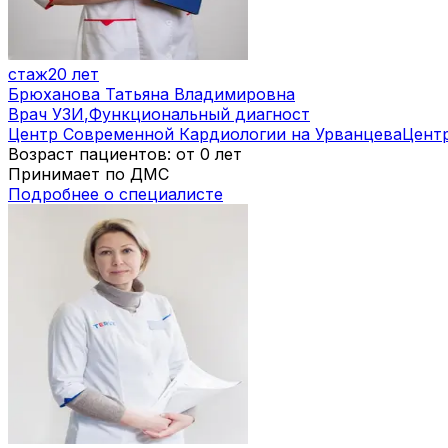
стаж
20 лет
Брюханова Татьяна Владимировна
Врач УЗИ
,
Функциональный диагност
Центр Современной Кардиологии на Урванцева
Цент
Возраст пациентов: от 0 лет
Принимает по ДМС
Подробнее о специалисте