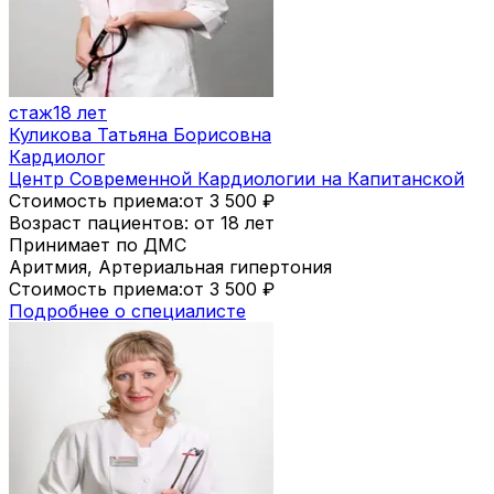
стаж
18 лет
Куликова Татьяна Борисовна
Кардиолог
Центр Современной Кардиологии на Капитанской
Стоимость приема:
от 3 500
₽
Возраст пациентов: от 18 лет
Принимает по ДМС
Аритмия, Артериальная гипертония
Стоимость приема:
от 3 500
₽
Подробнее о специалисте