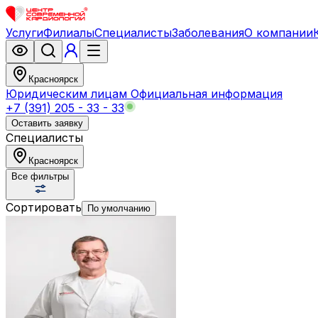
Услуги
Филиалы
Специалисты
Заболевания
О компании
Красноярск
Юридическим лицам
Официальная информация
+7 (391) 205 - 33 - 33
Оставить заявку
Специалисты
Красноярск
Все фильтры
Сортировать
По умолчанию