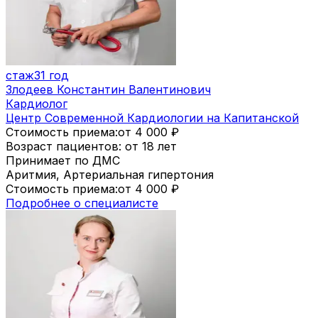
стаж
31 год
Злодеев Константин Валентинович
Кардиолог
Центр Современной Кардиологии на Капитанской
Стоимость приема:
от 4 000
₽
Возраст пациентов: от 18 лет
Принимает по ДМС
Аритмия, Артериальная гипертония
Стоимость приема:
от 4 000
₽
Подробнее о специалисте