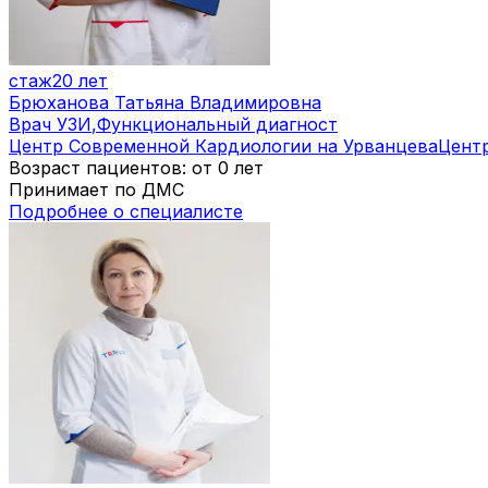
стаж
20 лет
Брюханова Татьяна Владимировна
Врач УЗИ
,
Функциональный диагност
Центр Современной Кардиологии на Урванцева
Цент
Возраст пациентов: от 0 лет
Принимает по ДМС
Подробнее о специалисте