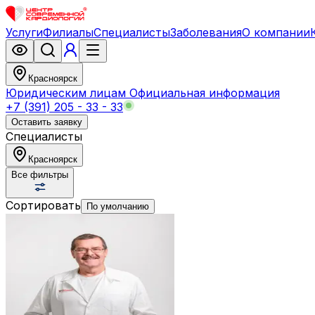
Услуги
Филиалы
Специалисты
Заболевания
О компании
Красноярск
Юридическим лицам
Официальная информация
+7 (391) 205 - 33 - 33
Оставить заявку
Специалисты
Красноярск
Все фильтры
Сортировать
По умолчанию