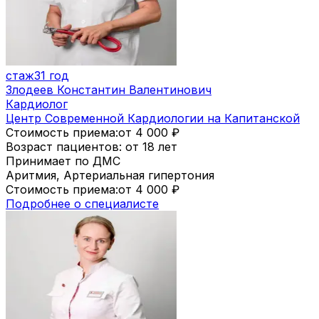
стаж
31 год
Злодеев Константин Валентинович
Кардиолог
Центр Современной Кардиологии на Капитанской
Стоимость приема:
от 4 000
₽
Возраст пациентов: от 18 лет
Принимает по ДМС
Аритмия, Артериальная гипертония
Стоимость приема:
от 4 000
₽
Подробнее о специалисте