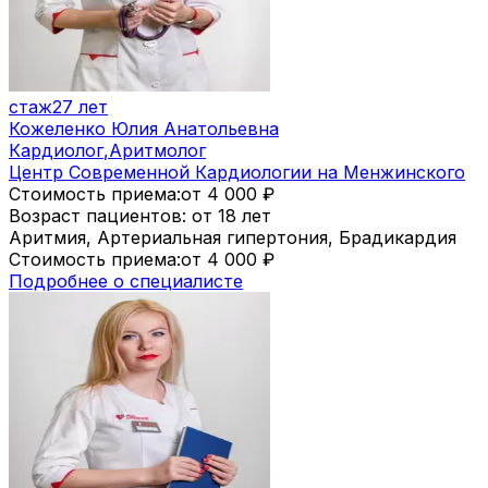
стаж
27 лет
Кожеленко Юлия Анатольевна
Кардиолог
,
Аритмолог
Центр Современной Кардиологии на Менжинского
Стоимость приема:
от 4 000
₽
Возраст пациентов: от 18 лет
Аритмия, Артериальная гипертония, Брадикардия
Стоимость приема:
от 4 000
₽
Подробнее о специалисте