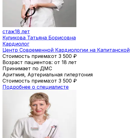
стаж
18 лет
Куликова Татьяна Борисовна
Кардиолог
Центр Современной Кардиологии на Капитанской
Стоимость приема:
от 3 500
₽
Возраст пациентов: от 18 лет
Принимает по ДМС
Аритмия, Артериальная гипертония
Стоимость приема:
от 3 500
₽
Подробнее о специалисте