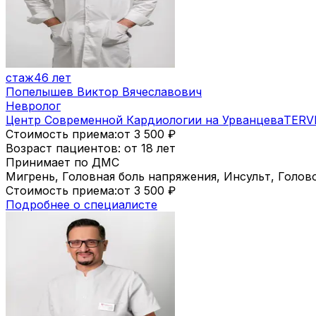
стаж
46 лет
Попелышев Виктор Вячеславович
Невролог
Центр Современной Кардиологии на Урванцева
TERV
Стоимость приема:
от 3 500
₽
Возраст пациентов: от 18 лет
Принимает по ДМС
Мигрень, Головная боль напряжения, Инсульт, Голо
Стоимость приема:
от 3 500
₽
Подробнее о специалисте