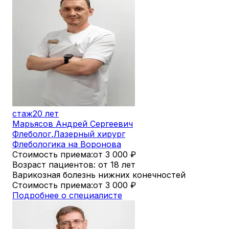
стаж
20 лет
Марьясов Андрей Сергеевич
Флеболог
,
Лазерный хирург
Флебологика на Воронова
Стоимость приема:
от 3 000
₽
Возраст пациентов: от 18 лет
Варикозная болезнь нижних конечностей
Стоимость приема:
от 3 000
₽
Подробнее о специалисте