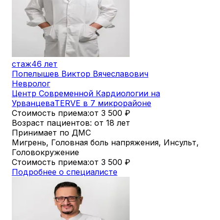
стаж
46 лет
Попелышев Виктор Вячеславович
Невролог
Центр Современной Кардиологии на
Урванцева
TERVE в 7 микрорайоне
Стоимость приема:
от 3 500
₽
Возраст пациентов: от 18 лет
Принимает по ДМС
Мигрень, Головная боль напряжения, Инсульт,
Головокружение
Стоимость приема:
от 3 500
₽
Подробнее о специалисте