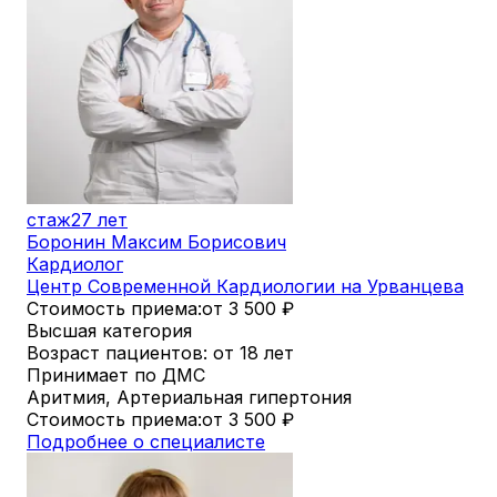
стаж
27 лет
Боронин Максим Борисович
Кардиолог
Центр Современной Кардиологии на Урванцева
Стоимость приема:
от 3 500
₽
Высшая категория
Возраст пациентов: от 18 лет
Принимает по ДМС
Аритмия, Артериальная гипертония
Стоимость приема:
от 3 500
₽
Подробнее о специалисте