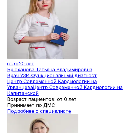
стаж
20 лет
Брюханова Татьяна Владимировна
Врач УЗИ
,
Функциональный диагност
Центр Современной Кардиологии на
Урванцева
Центр Современной Кардиологии на
Капитанской
Возраст пациентов: от 0 лет
Принимает по ДМС
Подробнее о специалисте