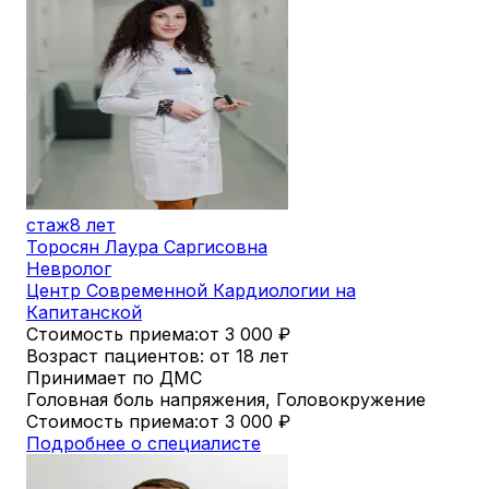
стаж
8 лет
Торосян Лаура Саргисовна
Невролог
Центр Современной Кардиологии на
Капитанской
Стоимость приема:
от 3 000
₽
Возраст пациентов: от 18 лет
Принимает по ДМС
Головная боль напряжения, Головокружение
Стоимость приема:
от 3 000
₽
Подробнее о специалисте