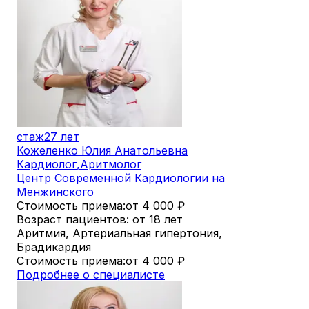
стаж
27 лет
Кожеленко Юлия Анатольевна
Кардиолог
,
Аритмолог
Центр Современной Кардиологии на
Менжинского
Стоимость приема:
от 4 000
₽
Возраст пациентов: от 18 лет
Аритмия, Артериальная гипертония,
Брадикардия
Стоимость приема:
от 4 000
₽
Подробнее о специалисте