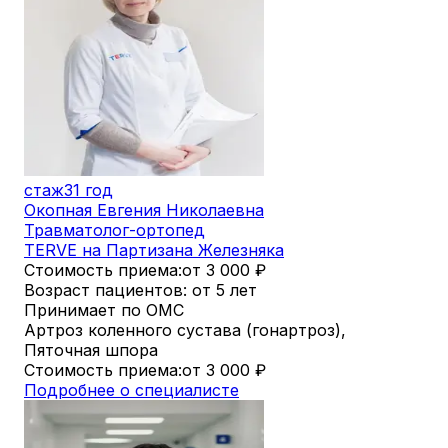
стаж
31 год
Окопная Евгения Николаевна
Травматолог-ортопед
TERVE на Партизана Железняка
Стоимость приема:
от 3 000
₽
Возраст пациентов: от 5 лет
Принимает по ОМС
Артроз коленного сустава (гонартроз),
Пяточная шпора
Стоимость приема:
от 3 000
₽
Подробнее о специалисте