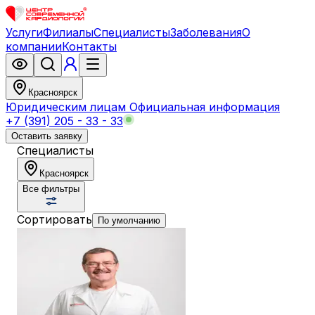
Услуги
Филиалы
Специалисты
Заболевания
О
компании
Контакты
Красноярск
Юридическим лицам
Официальная информация
+7 (391) 205 - 33 - 33
Оставить заявку
Специалисты
Красноярск
Все фильтры
Сортировать
По умолчанию