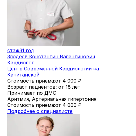
стаж
31 год
Злодеев Константин Валентинович
Кардиолог
Центр Современной Кардиологии на
Капитанской
Стоимость приема:
от 4 000
₽
Возраст пациентов: от 18 лет
Принимает по ДМС
Аритмия, Артериальная гипертония
Стоимость приема:
от 4 000
₽
Подробнее о специалисте