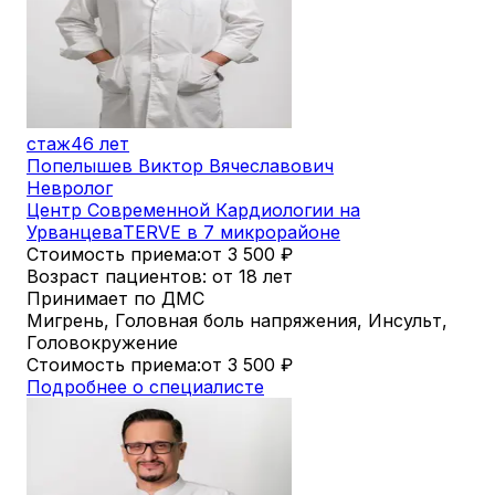
стаж
46 лет
Попелышев Виктор Вячеславович
Невролог
Центр Современной Кардиологии на
Урванцева
TERVE в 7 микрорайоне
Стоимость приема:
от 3 500
₽
Возраст пациентов: от 18 лет
Принимает по ДМС
Мигрень, Головная боль напряжения, Инсульт,
Головокружение
Стоимость приема:
от 3 500
₽
Подробнее о специалисте