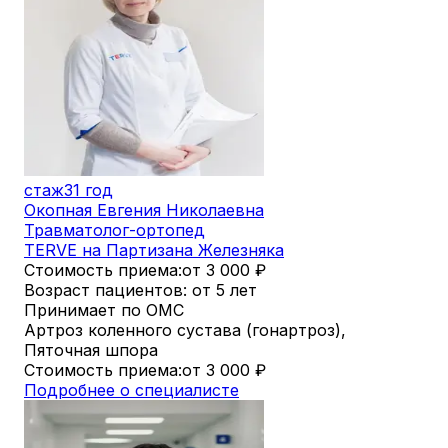
стаж
31 год
Окопная Евгения Николаевна
Травматолог-ортопед
TERVE на Партизана Железняка
Стоимость приема:
от 3 000
₽
Возраст пациентов: от 5 лет
Принимает по ОМС
Артроз коленного сустава (гонартроз),
Пяточная шпора
Стоимость приема:
от 3 000
₽
Подробнее о специалисте