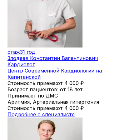
стаж
31 год
Злодеев Константин Валентинович
Кардиолог
Центр Современной Кардиологии на
Капитанской
Стоимость приема:
от 4 000
₽
Возраст пациентов: от 18 лет
Принимает по ДМС
Аритмия, Артериальная гипертония
Стоимость приема:
от 4 000
₽
Подробнее о специалисте