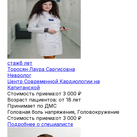
стаж
8 лет
Торосян Лаура Саргисовна
Невролог
Центр Современной Кардиологии на
Капитанской
Стоимость приема:
от 3 000
₽
Возраст пациентов: от 18 лет
Принимает по ДМС
Головная боль напряжения, Головокружение
Стоимость приема:
от 3 000
₽
Подробнее о специалисте