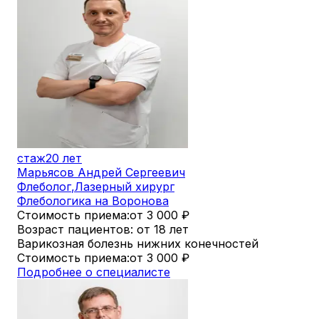
стаж
20 лет
Марьясов Андрей Сергеевич
Флеболог
,
Лазерный хирург
Флебологика на Воронова
Стоимость приема:
от 3 000
₽
Возраст пациентов: от 18 лет
Варикозная болезнь нижних конечностей
Стоимость приема:
от 3 000
₽
Подробнее о специалисте