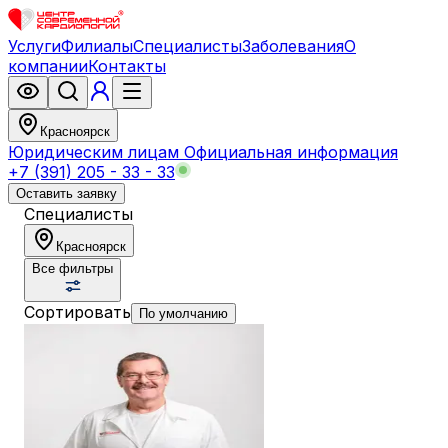
Услуги
Филиалы
Специалисты
Заболевания
О
компании
Контакты
Красноярск
Юридическим лицам
Официальная информация
+7 (391) 205 - 33 - 33
Оставить заявку
Специалисты
Красноярск
Все фильтры
Сортировать
По умолчанию