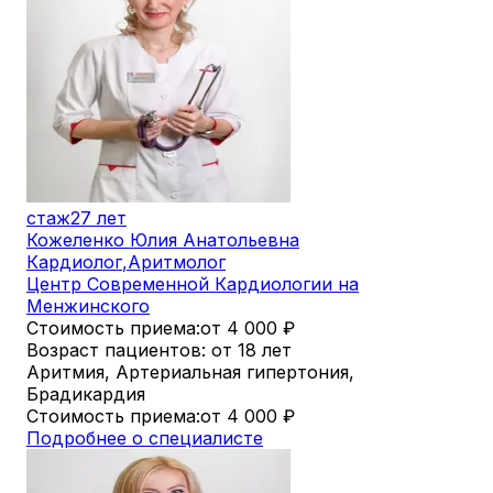
стаж
27 лет
Кожеленко Юлия Анатольевна
Кардиолог
,
Аритмолог
Центр Современной Кардиологии на
Менжинского
Стоимость приема:
от 4 000
₽
Возраст пациентов: от 18 лет
Аритмия, Артериальная гипертония,
Брадикардия
Стоимость приема:
от 4 000
₽
Подробнее о специалисте