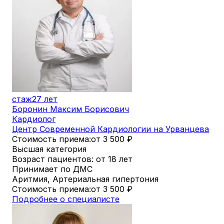
стаж
27 лет
Боронин Максим Борисович
Кардиолог
Центр Современной Кардиологии на Урванцева
Стоимость приема:
от 3 500
₽
Высшая категория
Возраст пациентов: от 18 лет
Принимает по ДМС
Аритмия, Артериальная гипертония
Стоимость приема:
от 3 500
₽
Подробнее о специалисте