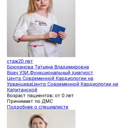
стаж
20 лет
Брюханова Татьяна Владимировна
Врач УЗИ
,
Функциональный диагност
Центр Современной Кардиологии на
Урванцева
Центр Современной Кардиологии на
Капитанской
Возраст пациентов: от 0 лет
Принимает по ДМС
Подробнее о специалисте