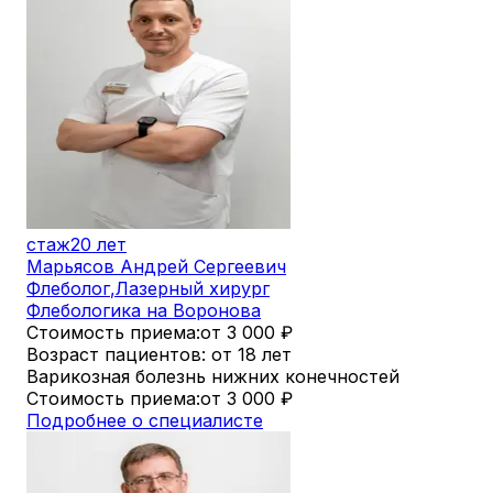
стаж
20 лет
Марьясов Андрей Сергеевич
Флеболог
,
Лазерный хирург
Флебологика на Воронова
Стоимость приема:
от 3 000
₽
Возраст пациентов: от 18 лет
Варикозная болезнь нижних конечностей
Стоимость приема:
от 3 000
₽
Подробнее о специалисте