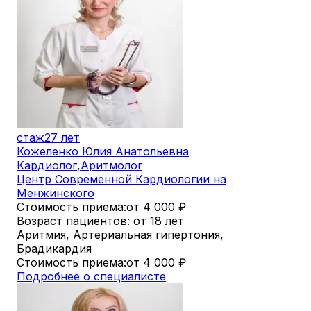
стаж
27 лет
Кожеленко Юлия Анатольевна
Кардиолог
,
Аритмолог
Центр Современной Кардиологии на
Менжинского
Стоимость приема:
от 4 000
₽
Возраст пациентов: от 18 лет
Аритмия, Артериальная гипертония,
Брадикардия
Стоимость приема:
от 4 000
₽
Подробнее о специалисте