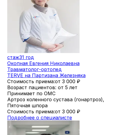
стаж
31 год
Окопная Евгения Николаевна
Травматолог-ортопед
TERVE на Партизана Железняка
Стоимость приема:
от 3 000
₽
Возраст пациентов: от 5 лет
Принимает по ОМС
Артроз коленного сустава (гонартроз),
Пяточная шпора
Стоимость приема:
от 3 000
₽
Подробнее о специалисте