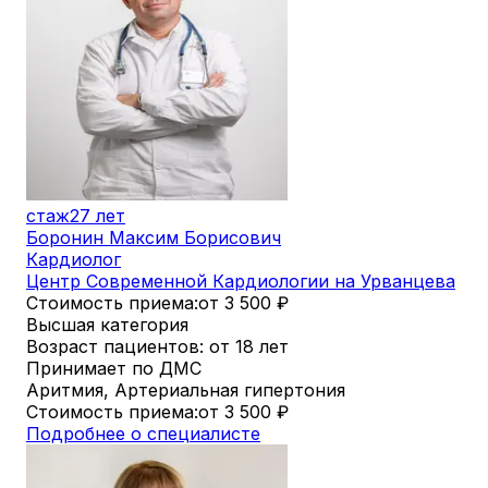
стаж
27 лет
Боронин Максим Борисович
Кардиолог
Центр Современной Кардиологии на Урванцева
Стоимость приема:
от 3 500
₽
Высшая категория
Возраст пациентов: от 18 лет
Принимает по ДМС
Аритмия, Артериальная гипертония
Стоимость приема:
от 3 500
₽
Подробнее о специалисте