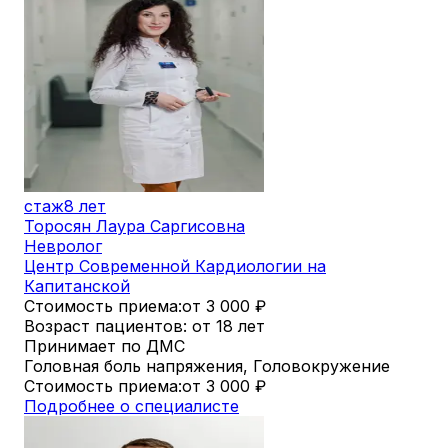
стаж
8 лет
Торосян Лаура Саргисовна
Невролог
Центр Современной Кардиологии на
Капитанской
Стоимость приема:
от 3 000
₽
Возраст пациентов: от 18 лет
Принимает по ДМС
Головная боль напряжения, Головокружение
Стоимость приема:
от 3 000
₽
Подробнее о специалисте