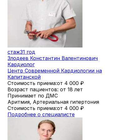
стаж
31 год
Злодеев Константин Валентинович
Кардиолог
Центр Современной Кардиологии на
Капитанской
Стоимость приема:
от 4 000
₽
Возраст пациентов: от 18 лет
Принимает по ДМС
Аритмия, Артериальная гипертония
Стоимость приема:
от 4 000
₽
Подробнее о специалисте