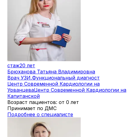
стаж
20 лет
Брюханова Татьяна Владимировна
Врач УЗИ
,
Функциональный диагност
Центр Современной Кардиологии на
Урванцева
Центр Современной Кардиологии на
Капитанской
Возраст пациентов: от 0 лет
Принимает по ДМС
Подробнее о специалисте