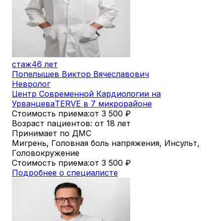
стаж
46 лет
Попелышев Виктор Вячеславович
Невролог
Центр Современной Кардиологии на
Урванцева
TERVE в 7 микрорайоне
Стоимость приема:
от 3 500
₽
Возраст пациентов: от 18 лет
Принимает по ДМС
Мигрень, Головная боль напряжения, Инсульт,
Головокружение
Стоимость приема:
от 3 500
₽
Подробнее о специалисте