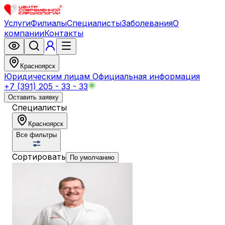
Услуги
Филиалы
Специалисты
Заболевания
О
компании
Контакты
Красноярск
Юридическим лицам
Официальная информация
+7 (391) 205 - 33 - 33
Оставить заявку
Специалисты
Красноярск
Все фильтры
Сортировать
По умолчанию