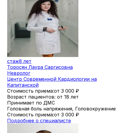
стаж
8 лет
Торосян Лаура Саргисовна
Невролог
Центр Современной Кардиологии на
Капитанской
Стоимость приема:
от 3 000
₽
Возраст пациентов: от 18 лет
Принимает по ДМС
Головная боль напряжения, Головокружение
Стоимость приема:
от 3 000
₽
Подробнее о специалисте