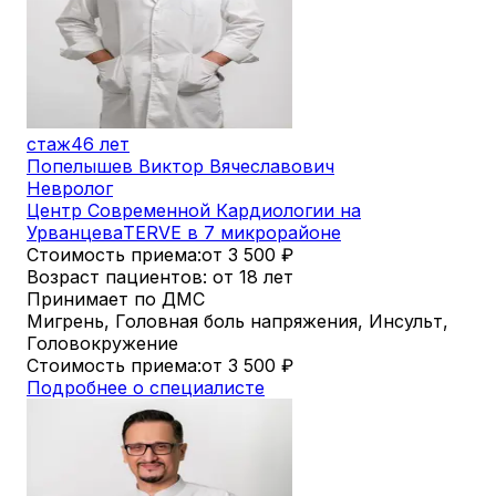
стаж
46 лет
Попелышев Виктор Вячеславович
Невролог
Центр Современной Кардиологии на
Урванцева
TERVE в 7 микрорайоне
Стоимость приема:
от 3 500
₽
Возраст пациентов: от 18 лет
Принимает по ДМС
Мигрень, Головная боль напряжения, Инсульт,
Головокружение
Стоимость приема:
от 3 500
₽
Подробнее о специалисте