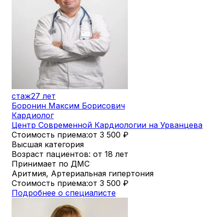
стаж
27 лет
Боронин Максим Борисович
Кардиолог
Центр Современной Кардиологии на Урванцева
Стоимость приема:
от 3 500
₽
Высшая категория
Возраст пациентов: от 18 лет
Принимает по ДМС
Аритмия, Артериальная гипертония
Стоимость приема:
от 3 500
₽
Подробнее о специалисте