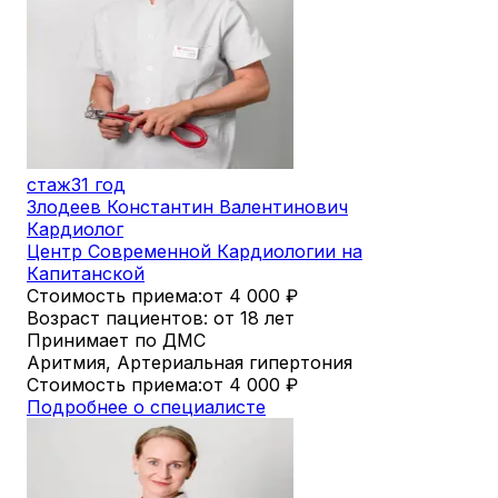
стаж
31 год
Злодеев Константин Валентинович
Кардиолог
Центр Современной Кардиологии на
Капитанской
Стоимость приема:
от 4 000
₽
Возраст пациентов: от 18 лет
Принимает по ДМС
Аритмия, Артериальная гипертония
Стоимость приема:
от 4 000
₽
Подробнее о специалисте