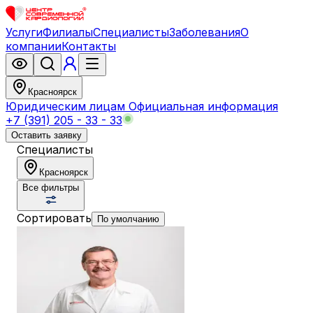
Услуги
Филиалы
Специалисты
Заболевания
О
компании
Контакты
Красноярск
Юридическим лицам
Официальная информация
+7 (391) 205 - 33 - 33
Оставить заявку
Специалисты
Красноярск
Все фильтры
Сортировать
По умолчанию