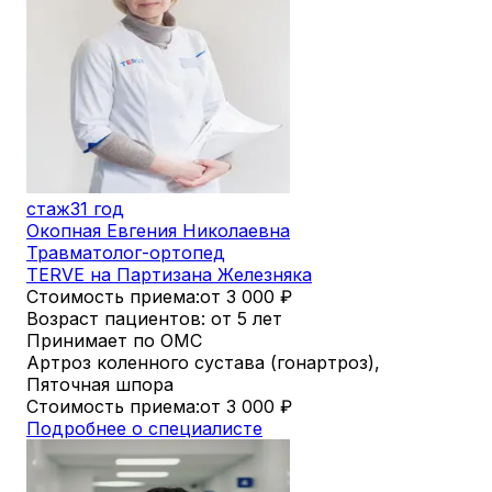
стаж
31 год
Окопная Евгения Николаевна
Травматолог-ортопед
TERVE на Партизана Железняка
Стоимость приема:
от 3 000
₽
Возраст пациентов: от 5 лет
Принимает по ОМС
Артроз коленного сустава (гонартроз),
Пяточная шпора
Стоимость приема:
от 3 000
₽
Подробнее о специалисте