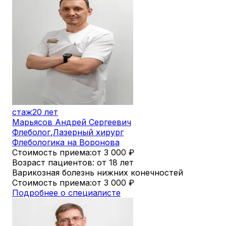
стаж
20 лет
Марьясов Андрей Сергеевич
Флеболог
,
Лазерный хирург
Флебологика на Воронова
Стоимость приема:
от 3 000
₽
Возраст пациентов: от 18 лет
Варикозная болезнь нижних конечностей
Стоимость приема:
от 3 000
₽
Подробнее о специалисте