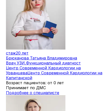
стаж
20 лет
Брюханова Татьяна Владимировна
Врач УЗИ
,
Функциональный диагност
Центр Современной Кардиологии на
Урванцева
Центр Современной Кардиологии на
Капитанской
Возраст пациентов: от 0 лет
Принимает по ДМС
Подробнее о специалисте