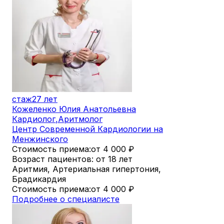
стаж
27 лет
Кожеленко Юлия Анатольевна
Кардиолог
,
Аритмолог
Центр Современной Кардиологии на
Менжинского
Стоимость приема:
от 4 000
₽
Возраст пациентов: от 18 лет
Аритмия, Артериальная гипертония,
Брадикардия
Стоимость приема:
от 4 000
₽
Подробнее о специалисте