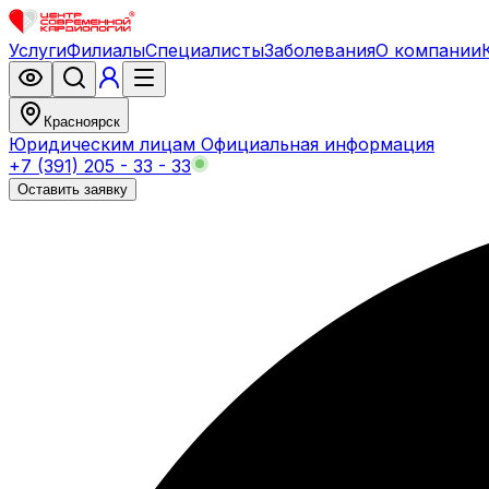
Услуги
Филиалы
Специалисты
Заболевания
О компании
Красноярск
Юридическим лицам
Официальная информация
+7 (391) 205 - 33 - 33
Оставить заявку