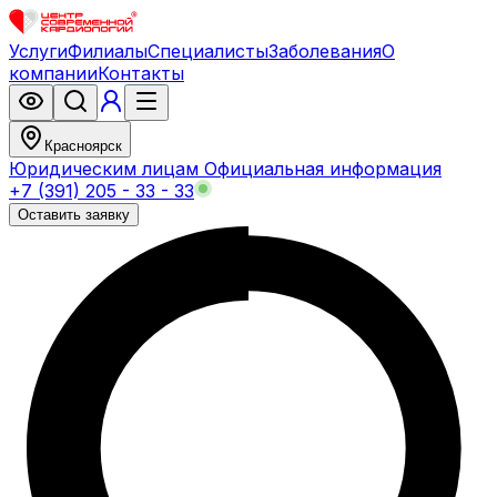
Услуги
Филиалы
Специалисты
Заболевания
О
компании
Контакты
Красноярск
Юридическим лицам
Официальная информация
+7 (391) 205 - 33 - 33
Оставить заявку