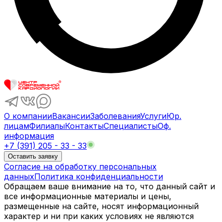
О компании
Вакансии
Заболевания
Услуги
Юр.
лицам
Филиалы
Контакты
Специалисты
Оф.
информация
+7 (391) 205 - 33 - 33
Оставить заявку
Согласие на обработку персональных
данных
Политика конфиденциальности
Обращаем ваше внимание на то, что данный сайт и
все информационные материалы и цены,
размещенные на сайте, носят информационный
характер и ни при каких условиях не являются