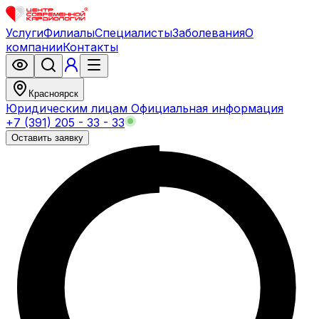
Услуги
Филиалы
Специалисты
Заболевания
О
компании
Контакты
Красноярск
Юридическим лицам
Официальная информация
+7 (391) 205 - 33 - 33
Оставить заявку