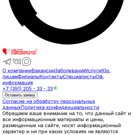
О компании
Вакансии
Заболевания
Услуги
Юр.
лицам
Филиалы
Контакты
Специалисты
Оф.
информация
+7 (391) 205 - 33 - 33
Оставить заявку
Согласие на обработку персональных
данных
Политика конфиденциальности
Обращаем ваше внимание на то, что данный сайт и
все информационные материалы и цены,
размещенные на сайте, носят информационный
характер и ни при каких условиях не являются