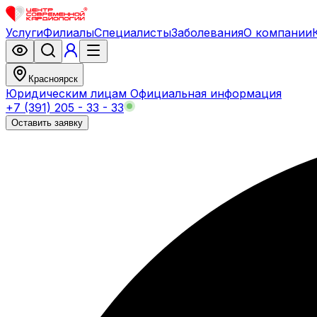
Услуги
Филиалы
Специалисты
Заболевания
О компании
Красноярск
Юридическим лицам
Официальная информация
+7 (391) 205 - 33 - 33
Оставить заявку