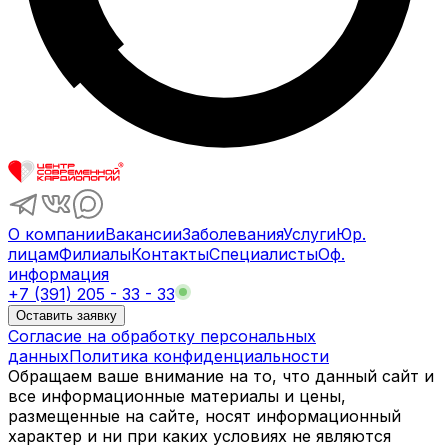
О компании
Вакансии
Заболевания
Услуги
Юр.
лицам
Филиалы
Контакты
Специалисты
Оф.
информация
+7 (391) 205 - 33 - 33
Оставить заявку
Согласие на обработку персональных
данных
Политика конфиденциальности
Обращаем ваше внимание на то, что данный сайт и
все информационные материалы и цены,
размещенные на сайте, носят информационный
характер и ни при каких условиях не являются