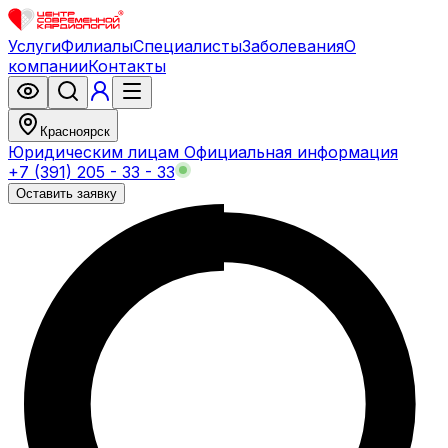
Услуги
Филиалы
Специалисты
Заболевания
О
компании
Контакты
Красноярск
Юридическим лицам
Официальная информация
+7 (391) 205 - 33 - 33
Оставить заявку