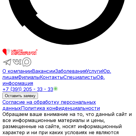
О компании
Вакансии
Заболевания
Услуги
Юр.
лицам
Филиалы
Контакты
Специалисты
Оф.
информация
+7 (391) 205 - 33 - 33
Оставить заявку
Согласие на обработку персональных
данных
Политика конфиденциальности
Обращаем ваше внимание на то, что данный сайт и
все информационные материалы и цены,
размещенные на сайте, носят информационный
характер и ни при каких условиях не являются