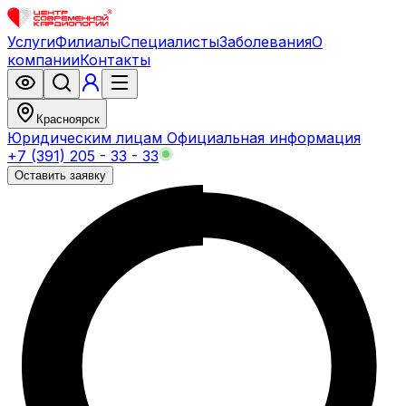
Услуги
Филиалы
Специалисты
Заболевания
О
компании
Контакты
Красноярск
Юридическим лицам
Официальная информация
+7 (391) 205 - 33 - 33
Оставить заявку