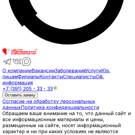
О компании
Вакансии
Заболевания
Услуги
Юр.
лицам
Филиалы
Контакты
Специалисты
Оф.
информация
+7 (391) 205 - 33 - 33
Оставить заявку
Согласие на обработку персональных
данных
Политика конфиденциальности
Обращаем ваше внимание на то, что данный сайт и
все информационные материалы и цены,
размещенные на сайте, носят информационный
характер и ни при каких условиях не являются