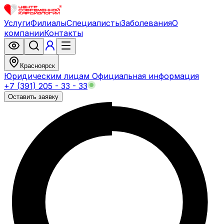
Услуги
Филиалы
Специалисты
Заболевания
О
компании
Контакты
Красноярск
Юридическим лицам
Официальная информация
+7 (391) 205 - 33 - 33
Оставить заявку