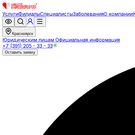
Услуги
Филиалы
Специалисты
Заболевания
О компании
Красноярск
Юридическим лицам
Официальная информация
+7 (391) 205 - 33 - 33
Оставить заявку