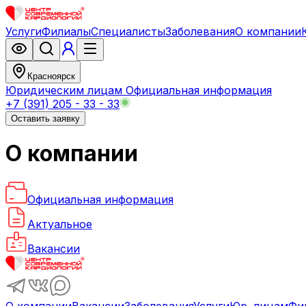
Услуги
Филиалы
Специалисты
Заболевания
О компании
Красноярск
Юридическим лицам
Официальная информация
+7 (391) 205 - 33 - 33
Оставить заявку
О компании
Официальная информация
Актуальное
Вакансии
О компании
Вакансии
Заболевания
Услуги
Юр. лицам
Фи