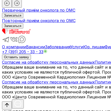
Первичный приём онколога по ОМС
Записаться
Повторный приём онколога по ОМС
Записаться
О компании
Вакансии
Заболевания
Услуги
Юр. лицам
Фи
+7 (391) 205 - 33 - 33
Оставить заявку
Согласие на обработку персональных данных
Полити
Обращаем ваше внимание на то, что данный сайт и 
каких условиях не являются публичной офертой. Пр
ООО «Центр Современной Кардиологии» Лицензия № Л0
Согласие на обработку персональных данных
Полити
Обращаем ваше внимание на то, что данный сайт и 
каких условиях не являются публичной офертой. Пр
ООО «Центр Современной Кардиологии» Лицензия № Л0