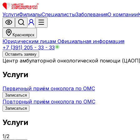
Услуги
Филиалы
Специалисты
Заболевания
О компании
Красноярск
Юридическим лицам
Официальная информация
+7 (391) 205 - 33 - 33
Оставить заявку
Центр амбулаторной онкологической помощи (ЦАОП
Услуги
Первичный приём онколога по ОМС
Записаться
Повторный приём онколога по ОМС
Записаться
Услуги
1
/
2