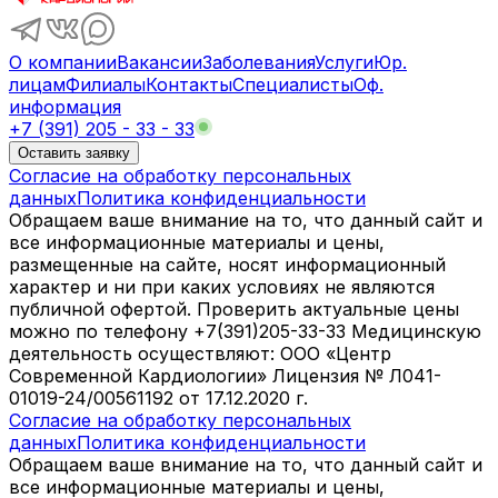
О компании
Вакансии
Заболевания
Услуги
Юр.
лицам
Филиалы
Контакты
Специалисты
Оф.
информация
+7 (391) 205 - 33 - 33
Оставить заявку
Согласие на обработку персональных
данных
Политика конфиденциальности
Обращаем ваше внимание на то, что данный сайт и
все информационные материалы и цены,
размещенные на сайте, носят информационный
характер и ни при каких условиях не являются
публичной офертой. Проверить актуальные цены
можно по телефону +7(391)205-33-33 Медицинскую
деятельность осуществляют: ООО «Центр
Современной Кардиологии» Лицензия № Л041-
01019-24/00561192 от 17.12.2020 г.
Согласие на обработку персональных
данных
Политика конфиденциальности
Обращаем ваше внимание на то, что данный сайт и
все информационные материалы и цены,