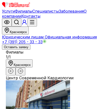
Услуги
Филиалы
Специалисты
Заболевания
О
компании
Контакты
Красноярск
Юридическим лицам
Официальная информация
+7 (391) 205 - 33 - 33
Оставить заявку
Филиалы
1
/
1
Красноярск
Центр Современной Кардиологии