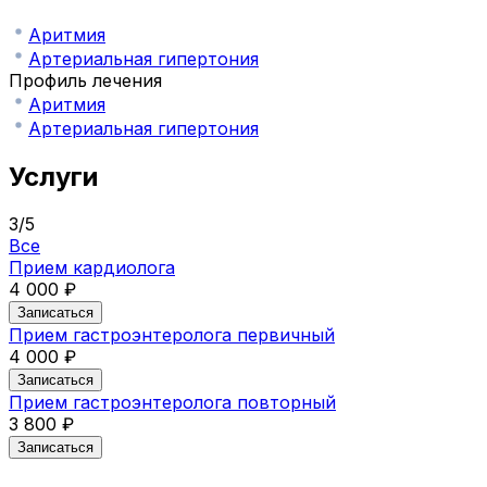
Аритмия
Артериальная гипертония
Профиль лечения
Аритмия
Артериальная гипертония
Услуги
3
/
5
Все
Прием кардиолога
4 000 ₽
Записаться
Прием гастроэнтеролога первичный
4 000 ₽
Записаться
Прием гастроэнтеролога повторный
3 800 ₽
Записаться