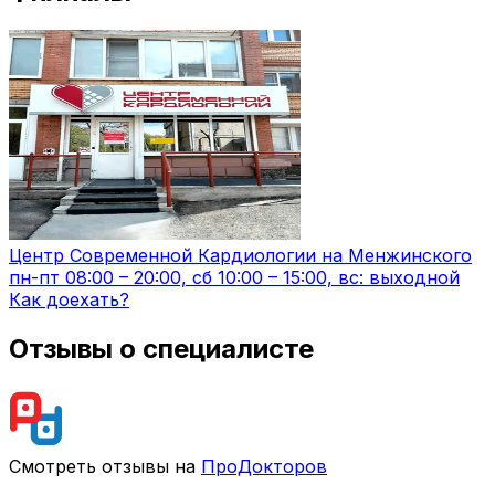
Центр Современной Кардиологии на Менжинского
пн-пт 08:00 – 20:00, сб 10:00 – 15:00, вс: выходной
Как доехать?
Отзывы о специалисте
Смотреть отзывы на
ПроДокторов