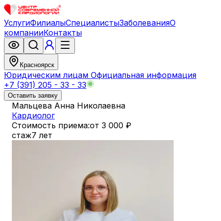
Услуги
Филиалы
Специалисты
Заболевания
О
компании
Контакты
Красноярск
Юридическим лицам
Официальная информация
+7 (391) 205 - 33 - 33
Оставить заявку
Мальцева Анна Николаевна
Кардиолог
Стоимость приема:
от 3 000 ₽
стаж
7 лет