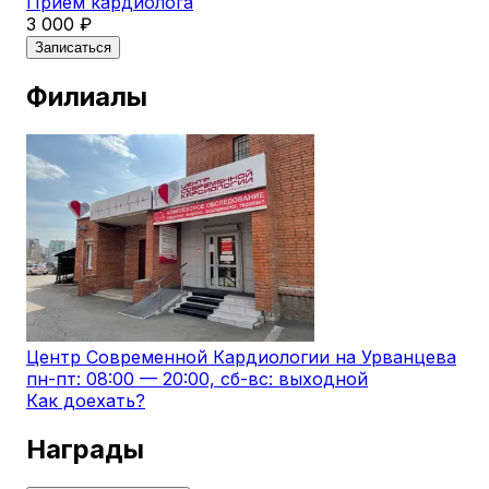
Прием кардиолога
3 000 ₽
Записаться
Филиалы
Центр Современной Кардиологии на Урванцева
пн-пт: 08:00 — 20:00, сб-вс: выходной
Как доехать?
Награды