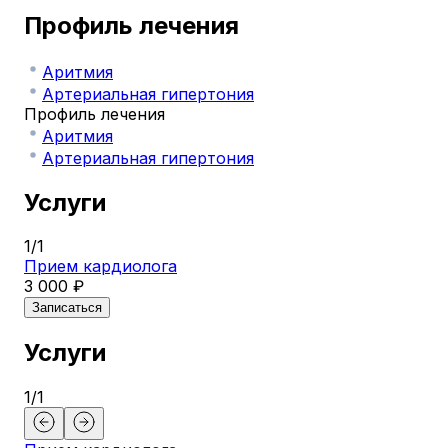
Профиль лечения
Аритмия
Артериальная гипертония
Профиль лечения
Аритмия
Артериальная гипертония
Услуги
1
/
1
Прием кардиолога
3 000 ₽
Записаться
Услуги
1
/
1