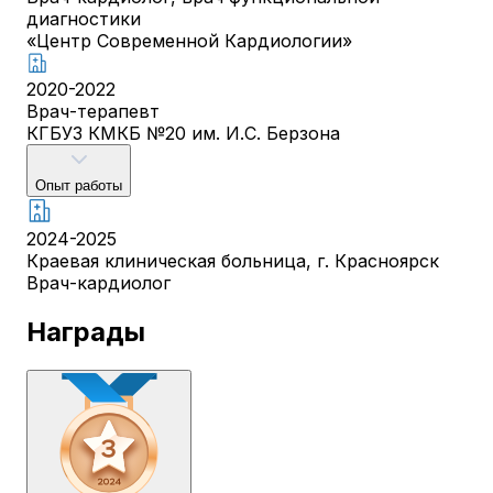
диагностики
«Центр Современной Кардиологии»
2020-2022
Врач-терапевт
КГБУЗ КМКБ №20 им. И.С. Берзона
Опыт работы
2024-2025
Краевая клиническая больница, г. Красноярск
Врач-кардиолог
Награды