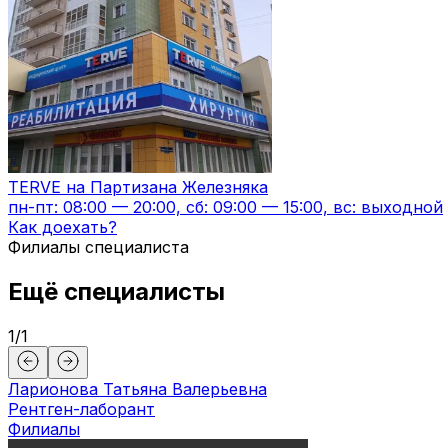
TERVE на Партизана Железняка
пн-пт: 08:00 — 20:00, сб: 09:00 — 15:00, вс: выходной
Как доехать?
Филиалы специалиста
Ещё специалисты
1
/
1
Ларионова Татьяна Валерьевна
Рентген-лаборант
Филиалы