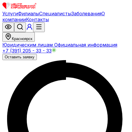
Услуги
Филиалы
Специалисты
Заболевания
О
компании
Контакты
Красноярск
Юридическим лицам
Официальная информация
+7 (391) 205 - 33 - 33
Оставить заявку