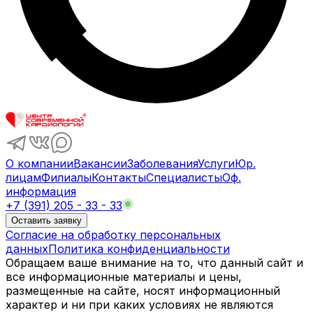
О компании
Вакансии
Заболевания
Услуги
Юр.
лицам
Филиалы
Контакты
Специалисты
Оф.
информация
+7 (391) 205 - 33 - 33
Оставить заявку
Согласие на обработку персональных
данных
Политика конфиденциальности
Обращаем ваше внимание на то, что данный сайт и
все информационные материалы и цены,
размещенные на сайте, носят информационный
характер и ни при каких условиях не являются