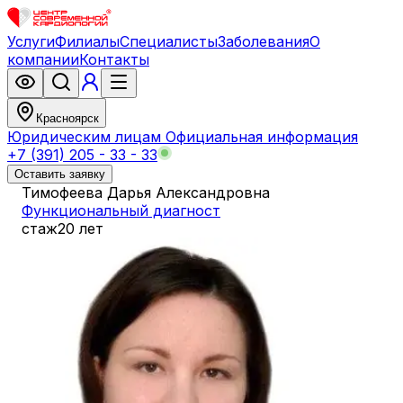
Услуги
Филиалы
Специалисты
Заболевания
О
компании
Контакты
Красноярск
Юридическим лицам
Официальная информация
+7 (391) 205 - 33 - 33
Оставить заявку
Тимофеева Дарья Александровна
Функциональный диагност
стаж
20 лет